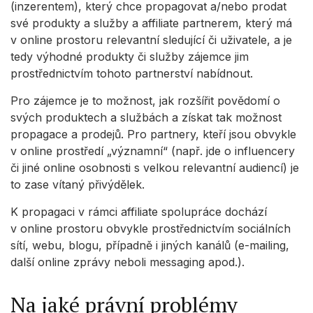
(inzerentem), který chce propagovat a/nebo prodat
své produkty a služby a affiliate partnerem, který má
v online prostoru relevantní sledující či uživatele, a je
tedy výhodné produkty či služby zájemce jim
prostřednictvím tohoto partnerství nabídnout.
Pro zájemce je to možnost, jak rozšířit povědomí o
svých produktech a službách a získat tak možnost
propagace a prodejů. Pro partnery, kteří jsou obvykle
v online prostředí „významní“ (např. jde o influencery
či jiné online osobnosti s velkou relevantní audiencí) je
to zase vítaný přivýdělek.
K propagaci v rámci affiliate spolupráce dochází
v online prostoru obvykle prostřednictvím sociálních
sítí, webu, blogu, případně i jiných kanálů (e-mailing,
další online zprávy neboli messaging apod.).
Na jaké právní problémy