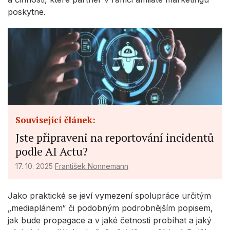
poskytne.
Související článek:
Jste připraveni na reportování incidentů
podle AI Actu?
17. 10. 2025
František Nonnemann
Jako praktické se jeví vymezení spolupráce určitým
„mediaplánem“ či podobným podrobnějším popisem,
jak bude propagace a v jaké četnosti probíhat a jaký