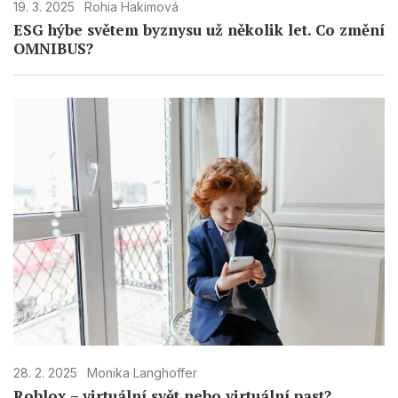
19. 3. 2025
Rohia Hakimová
ESG hýbe světem byznysu už několik let. Co změní
OMNIBUS?
28. 2. 2025
Monika Langhoffer
Roblox – virtuální svět nebo virtuální past?