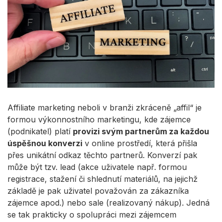
Affiliate marketing neboli v branži zkráceně „affil“ je
formou výkonnostního marketingu, kde zájemce
(podnikatel) platí
provizi svým partnerům za každou
úspěšnou konverzi
v online prostředí, která přišla
přes unikátní odkaz těchto partnerů. Konverzí pak
může být tzv. lead (akce uživatele např. formou
registrace, stažení či shlednutí materiálů, na jejichž
základě je pak uživatel považován za zákazníka
zájemce apod.) nebo sale (realizovaný nákup). Jedná
se tak prakticky o spolupráci mezi zájemcem