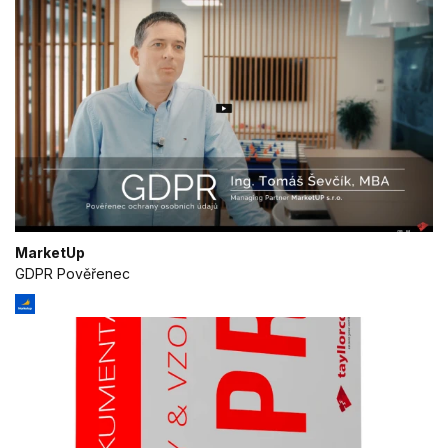
MarketUp
GDPR Pověřenec