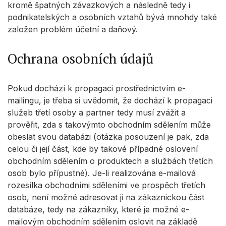
kromě špatných závazkových a následně tedy i
podnikatelských a osobních vztahů bývá mnohdy také
založen problém účetní a daňový.
Ochrana osobních údajů
Pokud dochází k propagaci prostřednictvím e-
mailingu, je třeba si uvědomit, že dochází k propagaci
služeb třetí osoby a partner tedy musí zvážit a
prověřit, zda s takovýmto obchodním sdělením může
obeslat svou databázi (otázka posouzení je pak, zda
celou či její část, kde by takové případné oslovení
obchodním sdělením o produktech a službách třetích
osob bylo přípustné). Je-li realizována e-mailová
rozesílka obchodními sděleními ve prospěch třetích
osob, není možné adresovat ji na zákaznickou část
databáze, tedy na zákazníky, které je možné e-
mailovým obchodním sdělením oslovit na základě