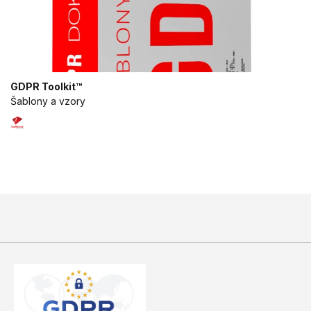
GDPR Toolkit™
Šablony a vzory