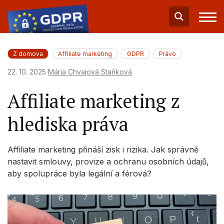
Z domova
Affiliate marketing
GDPR
Právo
22. 10. 2025
Mária Chvajová Staňková
Affiliate marketing z
hlediska práva
Affiliate marketing přináší zisk i rizika. Jak správně
nastavit smlouvy, provize a ochranu osobních údajů,
aby spolupráce byla legální a férová?