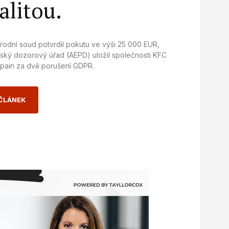
alitou.
odní soud potvrdil pokutu ve výši 25 000 EUR,
ský dozorový úřad (AEPD) uložil společnosti KFC
Spain za dvě porušení GDPR.
 ČLÁNEK