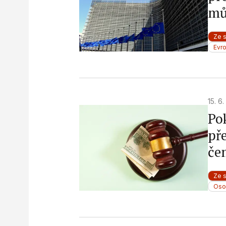
Measure content performance
mů
Understand audiences through statistics or combinations o
sources
Ze 
Evr
Develop and improve services
Use limited data to select content
IAB Special Features:
15. 6
Use precise geolocation data
Po
př
Identify devices based on information actively requested
če
Non-IAB processing purposes:
Necessary
Ze 
Performance
Oso
Functional
Advertising