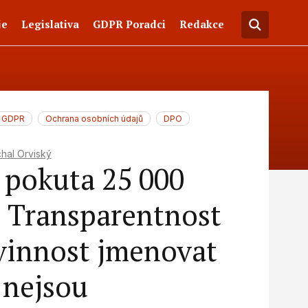
je
Legislativa
GDPR Poradci
Redakce
GDPR
Ochrana osobních údajů
DPO
hal Orviský
 pokuta 25 000
 Transparentnost
vinnost jmenovat
nejsou