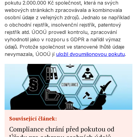
pokutu 2.000.000 Kč společnost, která na svých
webových stránkách zpracovávala a kombinovala
osobní údaje z veřejných zdrojů. Jednalo se například
o obchodní rejstřík, insolvenční rejstřík, patentový
rejstřík atd. ÚOOÚ provedl kontrolu, zpracování
vyhodnotil jako v rozporu s GDPR a nařídil výmaz
údajů. Protože společnost ve stanovené lhůtě údaje
nevymazala, ÚOOÚ jí
uložil dvoumilionovou pokutu
.
Související článek:
Compliance chrání před pokutou od