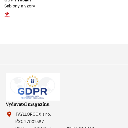
Šablony a vzory
Vydavatel magazínu
TAYLLORCOX s.r.o.
IČO: 27902587