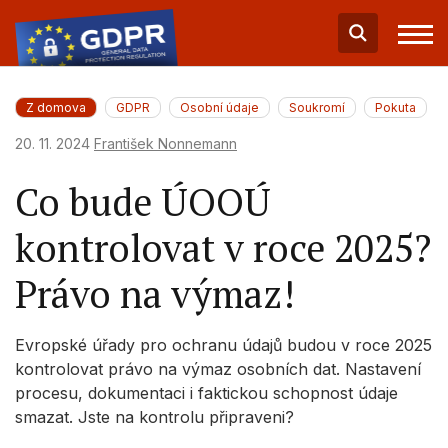
Z domova
GDPR
Osobní údaje
Soukromí
Pokuta
20. 11. 2024
František Nonnemann
Co bude ÚOOÚ
kontrolovat v roce 2025?
Právo na výmaz!
Evropské úřady pro ochranu údajů budou v roce 2025
kontrolovat právo na výmaz osobních dat. Nastavení
procesu, dokumentaci i faktickou schopnost údaje
smazat. Jste na kontrolu připraveni?