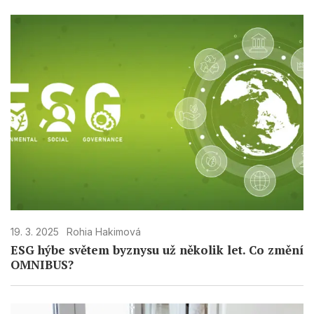
19. 3. 2025
Rohia Hakimová
ESG hýbe světem byznysu už několik let. Co změní
OMNIBUS?