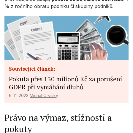
%
z ročního obratu podniku či skupiny podniků.
Související článek:
Pokuta přes 130 milionů Kč za porušení
GDPR při vymáhání dluhů
6. 11. 2023
Michal Orviský
Právo na výmaz, stížnosti a
pokuty