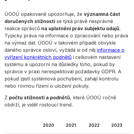
ÚOOÚ opakovaně upozorňuje, že
významná část
doručených stížností
se týká právě nesprávné
reakce správců
na uplatnění práv subjektu údajů
.
Typicky práva na informace o zpracování nebo práva
na výmaz dat. ÚOOÚ v takovém případě obvykle
daného správce osloví, vyžádá si od něj
informace o
vyřízení konkrétních podnětů
i celkovém nastavení
systému a upozorní na důsledky toho, pokud by
správce v praxi nerespektoval požadavky GDPR. A
pokud zjistí systémová pochybení, zahájí kontrolu
nebo rovnou řízení o uložení pokuty.
Z
počtu stížností a podnětů
, které ÚOOÚ ročně
obdrží, je vidět rostoucí trend.
2020
2021
2022
2023