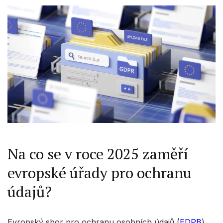
Na co se v roce 2025 zaměří
evropské úřady pro ochranu
údajů?
Evropský sbor pro ochranu osobních údajů (
EDPB
)