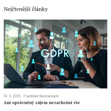
Nejčtenější články
10. 3. 2025
František Nonnemann
Ani oprávněný zájem nezachrání vše