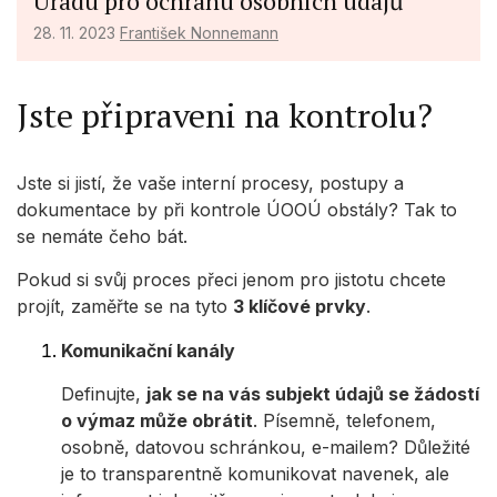
Úřadu pro ochranu osobních údajů
28. 11. 2023
František Nonnemann
Jste připraveni na kontrolu?
Jste si jistí, že vaše interní procesy, postupy a
dokumentace by při kontrole ÚOOÚ obstály? Tak to
se nemáte čeho bát.
Pokud si svůj proces přeci jenom pro jistotu chcete
projít, zaměřte se na tyto
3 klíčové prvky
.
Komunikační kanály
Definujte,
jak se na vás subjekt údajů se žádostí
o výmaz může obrátit
. Písemně, telefonem,
osobně, datovou schránkou, e-mailem? Důležité
je to transparentně komunikovat navenek, ale