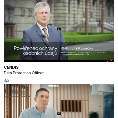
CENDIS
Data Protection Officer