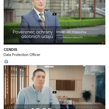
Use precise geolocation data
Identify devices based on information
actively requested
Non-IAB processing purposes:
Necessary
Performance
CENDIS
Functional
Data Protection Officer
Advertising