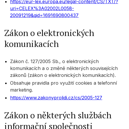
https://eur-lex.europa.eu/legal-content/CS/TXT/?
uri=CELEX%3A02002L0058-
20091219&qid=1691690800437
Zákon o elektronických
komunikacích
Zákon č. 127/2005 Sb., o elektronických
komunikacích a o změně některých souvisejících
zákonů (zákon o elektronických komunikacích).
Obsahuje pravidla pro využití cookies a telefonní
marketing.
https://www.zakonyprolidi.cz/cs/2005-127
Zákon o některých službách
informační společnosti