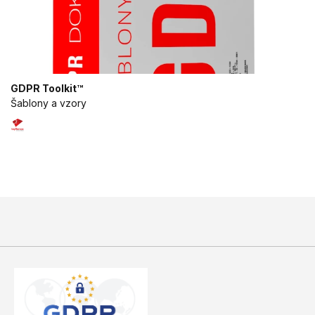
GDPR Toolkit™
Šablony a vzory