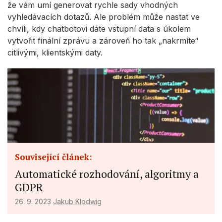
že vám umí generovat rychle sady vhodných
vyhledávacích dotazů. Ale problém může nastat ve
chvíli, kdy chatbotovi dáte vstupní data s úkolem
vytvořit finální zprávu a zároveň ho tak „nakrmíte“
citlivými, klientskými daty.
Související článek:
Automatické rozhodování, algoritmy a
GDPR
26. 9. 2023
Jakub Klodwig