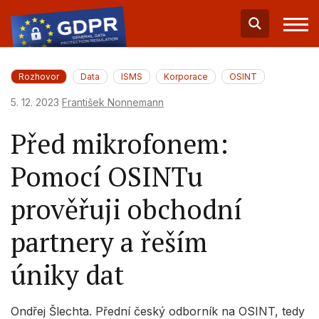
Rozhovor
Data
ISMS
Korporace
OSINT
5. 12. 2023
František Nonnemann
Před mikrofonem:
Pomocí OSINTu
prověřuji obchodní
partnery a řeším
úniky dat
Ondřej Šlechta. Přední český odborník na OSINT, tedy