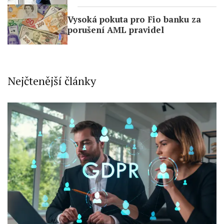
Vysoká pokuta pro Fio banku za
porušení AML pravidel
Nejčtenější články