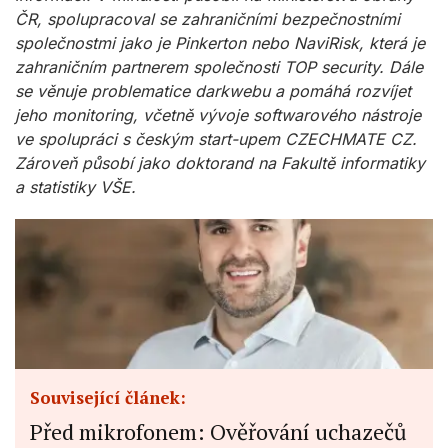
ČR, spolupracoval se zahraničními bezpečnostními
společnostmi jako je Pinkerton nebo NaviRisk, která je
zahraničním partnerem společnosti TOP security. Dále
se věnuje problematice darkwebu a pomáhá rozvíjet
jeho monitoring, včetně vývoje softwarového nástroje
ve spolupráci s českým start-upem CZECHMATE CZ.
Zároveň působí jako doktorand na Fakultě informatiky
a statistiky VŠE.
Související článek:
Před mikrofonem: Ověřování uchazečů