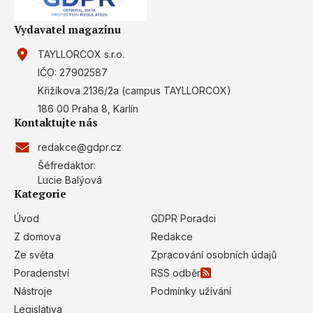
Vydavatel magazínu
TAYLLORCOX s.r.o.
IČO: 27902587
Křižíkova 2136/2a (campus TAYLLORCOX)
186 00 Praha 8, Karlín
Kontaktujte nás
redakce@gdpr.cz
Šéfredaktor:
Lucie Balýová
Kategorie
Úvod
GDPR Poradci
Z domova
Redakce
Ze světa
Zpracování osobních údajů
Poradenství
RSS odběr
Nástroje
Podmínky užívání
Legislativa