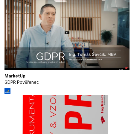
MarketUp
GDPR Pověřenec