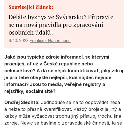
Související článek:
Děláte byznys ve Švýcarsku? Připravte
se na nová pravidla pro zpracování
osobních údajů!
6. 10. 2023
František Nonnemann
Jaké jsou typické zdroje informací, se kterými
pracuješ, ať už v České republice nebo
celosvětově? A dá se nějak kvantifikovat, jaký zdroj
je pro tebe obvykle nejlepší, kde najdeš nejvíce
informací? Jsou to média, veřejné registry a
rejstříky, sociální sítě?
Ondřej Šlechta
: Jednoduše se na to odpovědět nedá
a nelze to přesně kvantifikovat. Každý projekt je jiný a
každý může vyžadovat trochu jiný přístup, trochu jiné
zdroje. Navíc se bavíme o zpravodajské činnosti, ta se