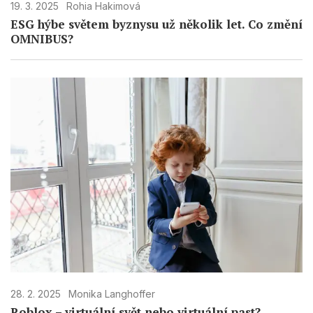
19. 3. 2025
Rohia Hakimová
ESG hýbe světem byznysu už několik let. Co změní
OMNIBUS?
28. 2. 2025
Monika Langhoffer
Roblox – virtuální svět nebo virtuální past?