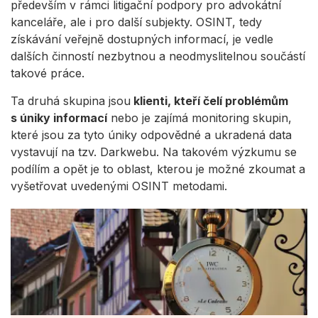
především v rámci litigační podpory pro advokátní
kanceláře, ale i pro další subjekty. OSINT, tedy
získávání veřejně dostupných informací, je vedle
dalších činností nezbytnou a neodmyslitelnou součástí
takové práce.
Ta druhá skupina jsou
klienti, kteří čelí problémům
s úniky informací
nebo je zajímá monitoring skupin,
které jsou za tyto úniky odpovědné a ukradená data
vystavují na tzv. Darkwebu. Na takovém výzkumu se
podílím a opět je to oblast, kterou je možné zkoumat a
vyšetřovat uvedenými OSINT metodami.