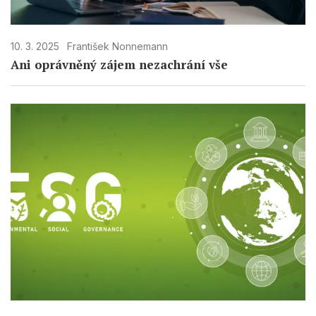
10. 3. 2025
František Nonnemann
Ani oprávněný zájem nezachrání vše