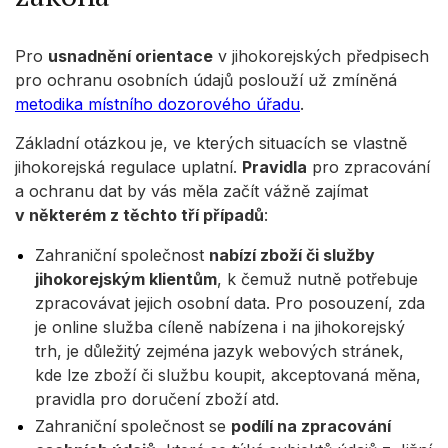
Pro
usnadnění orientace
v jihokorejských předpisech
pro ochranu osobních údajů poslouží už zmíněná
metodika místního dozorového úřadu
.
Základní otázkou je, ve kterých situacích se vlastně
jihokorejská regulace uplatní.
Pravidla
pro zpracování
a ochranu dat by vás měla začít vážně zajímat
v některém z těchto tří případů
:
Zahraniční společnost
nabízí zboží či služby
jihokorejským klientům
, k čemuž nutně potřebuje
zpracovávat jejich osobní data. Pro posouzení, zda
je online služba cíleně nabízena i na jihokorejský
trh, je důležitý zejména jazyk webových stránek,
kde lze zboží či službu koupit, akceptovaná měna,
pravidla pro doručení zboží atd.
Zahraniční společnost se
podílí na zpracování