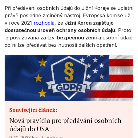
Při předávání osobních údajů do Jižní Koreje se uplatní
právě posledně zmíněný nástroj. Evropská komise už
v roce 2021
rozhodla
, že
Jižní Korea zajišťuje
dostatečnou úroveň ochrany osobních údajů
. Proto
je považována za tzv.
bezpečnou zemi
a osobní údaje
do ní lze předávat bez nutnosti dalších opatření.
Související článek:
Nová pravidla pro předávání osobních
údajů do USA
9. 10. 2023
Eva Janečková