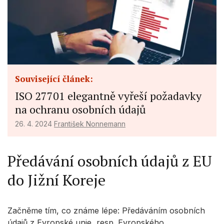
Související článek:
ISO 27701 elegantně vyřeší požadavky
na ochranu osobních údajů
26. 4. 2024
František Nonnemann
Předávání osobních údajů z EU
do Jižní Koreje
Začněme tím, co známe lépe: Předáváním osobních
údajů z Evropské unie, resp. Evropského