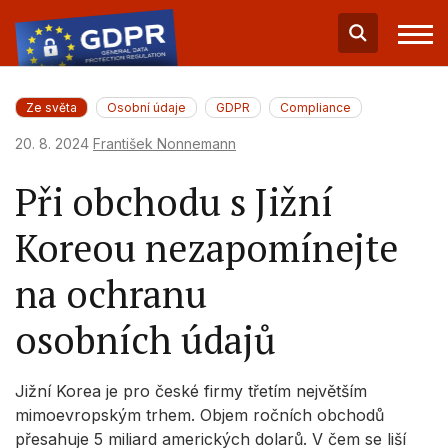
Ze světa
Osobní údaje
GDPR
Compliance
20. 8. 2024
František Nonnemann
Při obchodu s Jižní
Koreou nezapomínejte
na ochranu
osobních údajů
Jižní Korea je pro české firmy třetím největším
mimoevropským trhem. Objem ročních obchodů
přesahuje 5 miliard amerických dolarů. V čem se liší