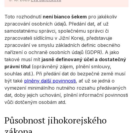
Toto rozhodnutí
není bianco šekem
pro jakékoliv
zpracování osobních údajů. Předání dat, ať už
samostatnému správci, společnému správci či
zpracovateli sídlícímu v Jižní Koreji, představuje
zpracování ve smyslu základních definic obecného
nařízení o ochraně osobních údajů (GDPR). A jako
takové musí mít
jasně definovaný účel a dostatečný
právní titul
(oprávněný zájem, plnění smlouvy,
souhlas atd.). Při předání dat do bezpečné země musí
být také
plněny další povinnosti
, ať už se jedná o
vymezení minimálního nutného rozsahu předávaných
dat, doby jejich uchování, plnění informační povinnosti
vůči dotčeným osobám atd.
Působnost jihokorejského
zákona