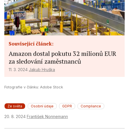
Functional
Advertising
Související článek:
Amazon dostal pokutu 32 milionů EUR
za sledování zaměstnanců
11. 3. 2024
Jakub Hruška
Fotografie v článku: Adobe Stock
Ze světa
Osobní údaje
GDPR
Compliance
20. 8. 2024
František Nonnemann