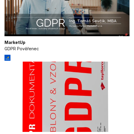
MarketUp
GDPR Pověřenec