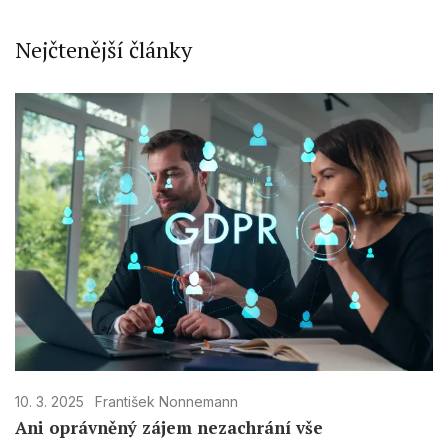
Nejčtenější články
10. 3. 2025
František Nonnemann
Ani oprávněný zájem nezachrání vše