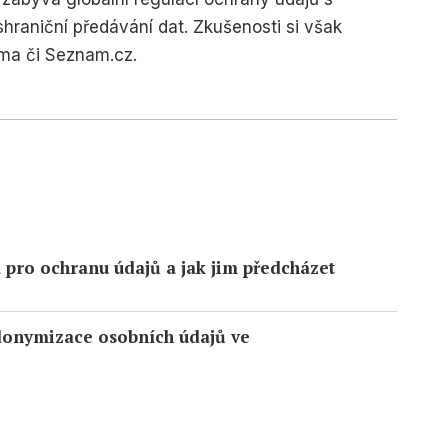
raniční předávání dat. Zkušenosti si však
arma či Seznam.cz.
a pro ochranu údajů a jak jim předcházet
onymizace osobních údajů ve