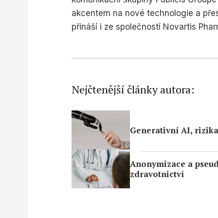
akcentem na nové technologie a přesh
přináší i ze společností Novartis Ph
Nejčtenější články autora:
Generativní AI, rizik
Anonymizace a pseud
zdravotnictví