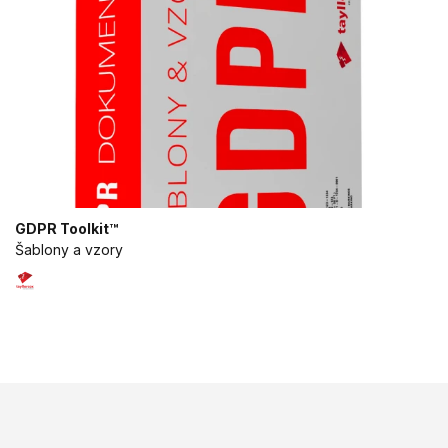
GDPR Toolkit™
Šablony a vzory