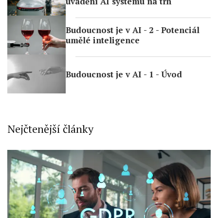
uvádění AI systému na trh
Budoucnost je v AI - 2 - Potenciál
umělé inteligence
Budoucnost je v AI - 1 - Úvod
Nejčtenější články