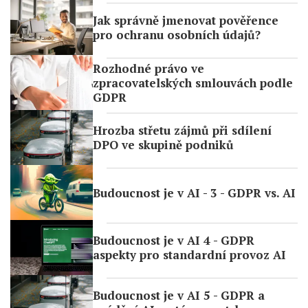
Jak správně jmenovat pověřence
pro ochranu osobních údajů?
Rozhodné právo ve
zpracovatelských smlouvách podle
GDPR
Hrozba střetu zájmů při sdílení
DPO ve skupině podniků
Budoucnost je v AI - 3 - GDPR vs. AI
Budoucnost je v AI 4 - GDPR
aspekty pro standardní provoz AI
Budoucnost je v AI 5 - GDPR a