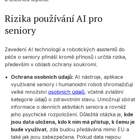
Rizika používání AI pro
seniory
Zavedení AI technologií a robotických asistentů do
péče o seniory přináší kromě přínosů i určitá rizika,
především v oblasti ochrany soukromí.
Ochrana osobních údajů:
AI nástroje, aplikace
využívané seniory i humanoidní roboti shromažďují
velké množství
osobních údajů
, včetně zvláštní
kategorie údajů o zdravotním stavu. Umožnují sbírat
informace o denních aktivitách seniora a rovněž
jeho psychické rozpoložení. Důležitá otázka je,
kde
jsou data uložena, kdo k nim má přístup, k čemu je
bude využívat
, zda budou předávána mimo EU a
také jak jsou zabezpečena. Pokud data nejsou