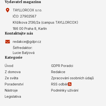
Vydavatel magazínu
TAYLLORCOX s.r.o.
IČO: 27902587
Křižíkova 2136/2a (campus TAYLLORCOX)
186 00 Praha 8, Karlín
Kontaktujte nás
redakce@gdpr.cz
Šéfredaktor:
Lucie Balýová
Kategorie
Úvod
GDPR Poradci
Z domova
Redakce
Ze světa
Zpracování osobních údajů
Poradenství
RSS odběr
Nástroje
Podmínky užívání
Legislativa