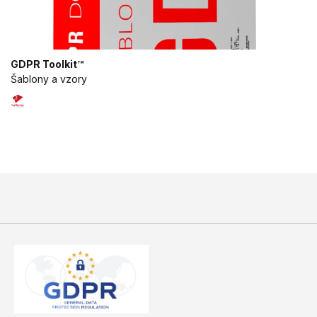
GDPR Toolkit™
Šablony a vzory