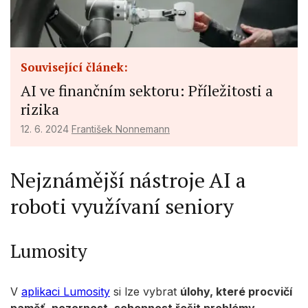
Související článek:
AI ve finančním sektoru: Příležitosti a
rizika
12. 6. 2024
František Nonnemann
Nejznámější nástroje AI a
roboti využívaní seniory
Lumosity
V
aplikaci Lumosity
si lze vybrat
úlohy, které procvičí