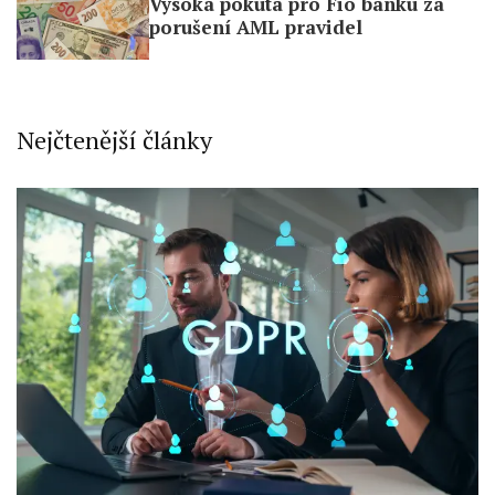
Vysoká pokuta pro Fio banku za
porušení AML pravidel
Nejčtenější články