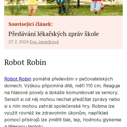
Související článek:
Předávání lékařských zpráv škole
27. 2. 2024
Eva Janečková
Robot Robin
Robot Robin
pomáhá především v pečovatelských
domech. Výškou připomíná dítě, měří 110 cm. Reaguje
na hlasové povely a dokáže komunikovat se seniory.
Senioři si od něj mohou nechat předčítat zprávy nebo
si s ním mohou zahrát společenské hry. Robina lze
využít rovněž ke zdravotním úkonům, například
pomocí přístrojů lze změřit tlak, tep, hodnotu glykemie
a tělesnou teplotu.