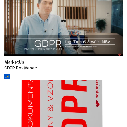
MarketUp
GDPR Pověřenec