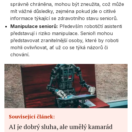
správně chráněna, mohou být zneužita, což může
mít vážné důsledky, zejména pokud jde o citlivé
informace týkající se zdravotního stavu seniorů.
Manipulace seniorů:
Především robotičtí asistenti
představují i riziko manipulace. Senioři mohou
představovat zranitelnější osoby, které by roboti
mohli ovlivňovat, ať už co se týká názorů či
chování.
Související článek:
AI je dobrý sluha, ale umělý kamarád