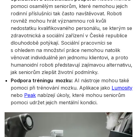
pomoci osamělým seniorům, které nemohou jejich
rodinní příslušníci tak často navštěvovat. Roboti
rovněž mohou hrát významnou roli kvůli
nedostatku kvalifikovaného personálu, se kterým se
zdravotnická a sociální zařízení v České republice
dlouhodobě potýkají. Sociální pracovníci se
s ohledem na množství práce nemohou natolik
věnovat individuálně jen jednomu klientovi, a proto
humanoidní roboti představují zajímavou alternativu,
jak seniorům zlepšit životní podmínky.
Podpora tréningu mozku:
AI nástroje mohou také
pomoci při trénování mozku. Aplikace jako
Lumosity
nebo
Peak
nabízejí úkoly, které mohou seniorům
pomoci udržet jejich mentální kondici.