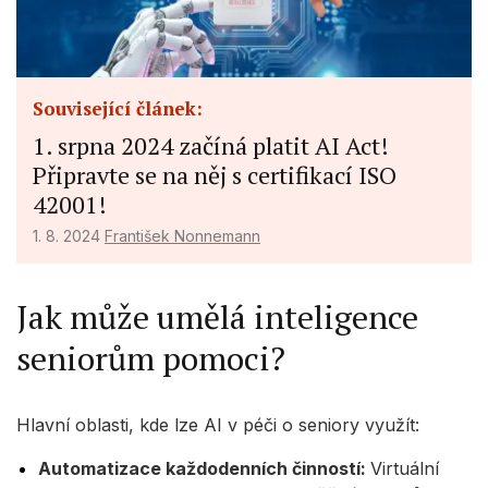
Související článek:
1. srpna 2024 začíná platit AI Act!
Připravte se na něj s certifikací ISO
42001!
1. 8. 2024
František Nonnemann
Jak může umělá inteligence
seniorům pomoci?
Hlavní oblasti, kde lze AI v péči o seniory využít:
Automatizace každodenních činností:
Virtuální