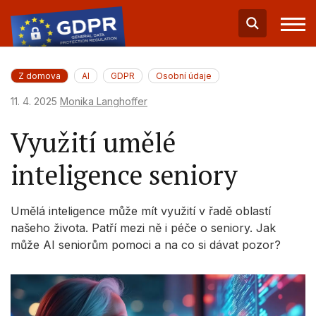
Z domova
AI
GDPR
Osobní údaje
11. 4. 2025
Monika Langhoffer
Využití umělé
inteligence seniory
Umělá inteligence může mít využití v řadě oblastí
našeho života. Patří mezi ně i péče o seniory. Jak
může AI seniorům pomoci a na co si dávat pozor?