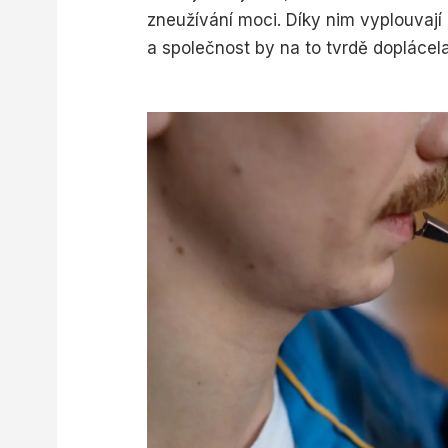
zneužívání moci. Díky nim vyplouvají 
a společnost by na to tvrdě doplácela