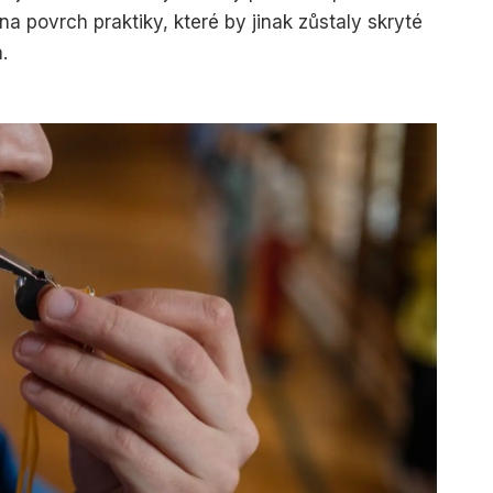
na povrch praktiky, které by jinak zůstaly skryté
.