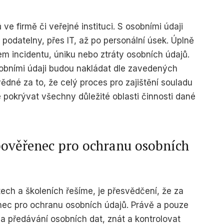
 ve firmě či veřejné instituci. S osobními údaji
f data from different
 podatelny, přes IT, až po personální úsek. Úplně
 incidentu, úniku nebo ztráty osobních údajů.
sobními údaji budou nakládat dle zavedených
ědné za to, že celý proces pro zajištění souladu
 pokrývat všechny důležité oblasti činnosti dané
pověřenec pro ochranu osobních
itech a školeních řešíme, je přesvědčení, že za
ec pro ochranu osobních údajů. Právě a pouze
 a předávání osobních dat, znát a kontrolovat