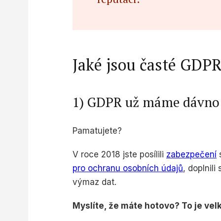
Jaké jsou časté GDP
1) GDPR už máme dávno
Pamatujete?
V roce 2018 jste posílili
zabezpečení
s
pro ochranu osobních údajů
, doplnil
výmaz dat.
Myslíte, že máte hotovo? To je vel