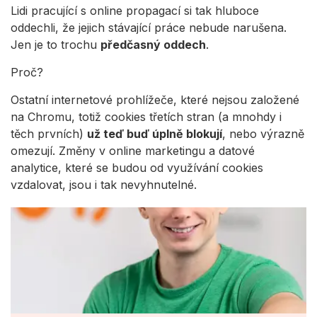
Lidi pracující s online propagací si tak hluboce
oddechli, že jejich stávající práce nebude narušena.
Jen je to trochu
předčasný oddech
.
Proč?
Ostatní internetové prohlížeče, které nejsou založené
na Chromu, totiž cookies třetích stran (a mnohdy i
těch prvních)
už teď buď úplně blokují
, nebo výrazně
omezují. Změny v online marketingu a datové
analytice, které se budou od využívání cookies
vzdalovat, jsou i tak nevyhnutelné.