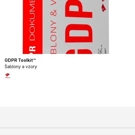
GDPR Toolkit™
Šablony a vzory