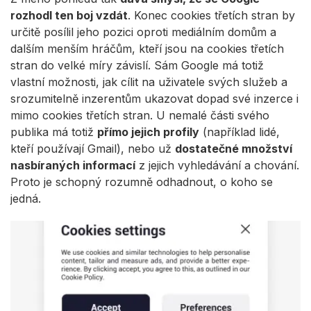
rozhodl ten boj vzdát
. Konec cookies třetích stran by
určitě posílil jeho pozici oproti mediálním domům a
dalším menším hráčům, kteří jsou na cookies třetích
stran do velké míry závislí. Sám Google má totiž
vlastní možnosti, jak cílit na uživatele svých služeb a
srozumitelně inzerentům ukazovat dopad své inzerce i
mimo cookies třetích stran. U nemalé části svého
publika má totiž
přímo jejich profily
(například lidé,
kteří používají Gmail), nebo už
dostatečné množství
nasbíraných informací
z jejich vyhledávání a chování.
Proto je schopný rozumně odhadnout, o koho se
jedná.