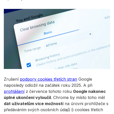
Zrušení
podpory cookies třetích stran
Google
naposledy odložil na začátek roku 2025. A při
prohlášení
z července tohoto roku
Google nakonec
úplné ukončení vyloučil
. Chrome by místo toho měl
dát uživatelům více možností
na úrovni prohlížeče s
předáváním svých osobních údajů (i cookies třetích