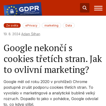
Ze světa
ePrivacy
marketing
Data
19. 8. 2024
Adam Šilhan
Google nekončí s
cookies třetích stran. Jak
to ovlivní marketing?
Google měl od roku 2020 v prohlížeči Chrome
postupně zrušit podporu cookies třetích stran. To
vyvolalo v marketingové a analytické bublině velký
rozruch. Dopadlo to jako v pohádce, Google odvolal
to, co kdysi slíbil.