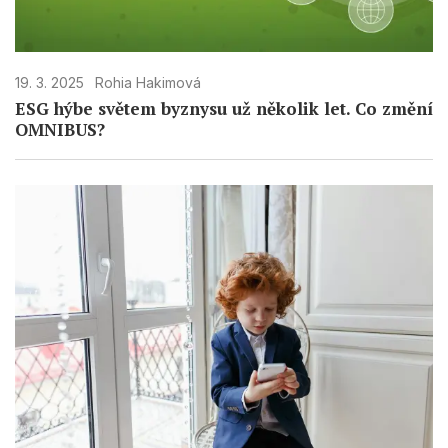
19. 3. 2025
Rohia Hakimová
ESG hýbe světem byznysu už několik let. Co změní
OMNIBUS?