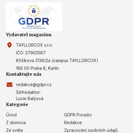
Vydavatel magazínu
TAYLLORCOX s.r.o.
IČO: 27902587
Křižíkova 2136/2a (campus TAYLLORCOX)
186 00 Praha 8, Karlín
Kontaktujte nás
redakce@gdpr.cz
Šéfredaktor:
Lucie Balýová
Kategorie
Úvod
GDPR Poradci
Z domova
Redakce
Ze světa
Zpracování osobních údajů