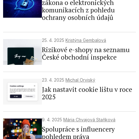
zákona o elektronických
komunikacích z pohledu
ochrany osobních údajů
25. 4. 2025
Kristýna Gembalová
Rizikové e-shopy na seznamu
České obchodní inspekce
23. 4. 2025
Michal Orviský
Jak nastavit cookie lištu v roce
2025
9. 4. 2025
Mária Chvajová Staňková
Spolupráce s influencery
pohledem práva