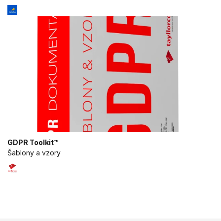
GDPR Toolkit™
Šablony a vzory