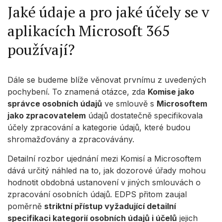
Jaké údaje a pro jaké účely se v
aplikacích Microsoft 365
používají?
Dále se budeme blíže věnovat prvnímu z uvedených
pochybení. To znamená otázce, zda
Komise jako
správce osobních údajů
ve smlouvě s
Microsoftem
jako zpracovatelem
údajů dostatečně specifikovala
účely zpracování a kategorie údajů, které budou
shromažďovány a zpracovávány.
Detailní rozbor ujednání mezi Komisí a Microsoftem
dává určitý náhled na to, jak dozorové úřady mohou
hodnotit obdobná ustanovení v jiných smlouvách o
zpracování osobních údajů. EDPS přitom zaujal
poměrně
striktní přístup vyžadující detailní
specifikaci kategorií osobních údajů i účelů
jejich