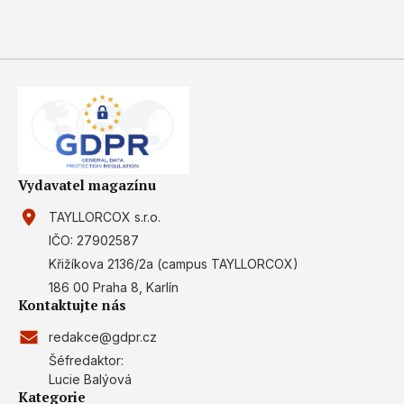
Vydavatel magazínu
TAYLLORCOX s.r.o.
IČO: 27902587
Křižíkova 2136/2a (campus TAYLLORCOX)
186 00 Praha 8, Karlín
Kontaktujte nás
redakce@gdpr.cz
Šéfredaktor:
Lucie Balýová
Kategorie