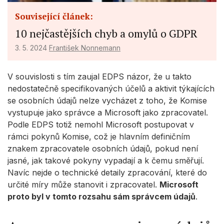
Související článek:
10 nejčastějších chyb a omylů o GDPR
3. 5. 2024
František Nonnemann
V souvislosti s tím zaujal EDPS názor, že u takto
nedostatečně specifikovaných účelů a aktivit týkajících
se osobních údajů nelze vycházet z toho, že Komise
vystupuje jako správce a Microsoft jako zpracovatel.
Podle EDPS totiž nemohl Microsoft postupovat v
rámci pokynů Komise, což je hlavním definičním
znakem zpracovatele osobních údajů, pokud není
jasné, jak takové pokyny vypadají a k čemu směřují.
Navíc nejde o technické detaily zpracování, které do
určité míry může stanovit i zpracovatel.
Microsoft
proto byl v tomto rozsahu sám správcem údajů
.