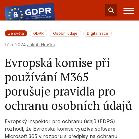
Ze světa
GDPR
Osobní údaje
Digitalizace
17. 5. 2024
Jakub Hruška
Evropská komise při
používání M365
porušuje pravidla pro
ochranu osobních údajů
Evropský inspektor pro ochranu údajů (EDPS)
rozhodl, že Evropská komise využívá software
Microsoft 365 v rozporu s předpisy na ochranu