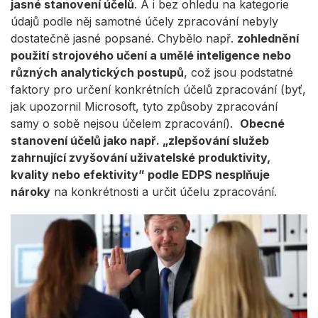
jasné stanovení účelů
. A i bez ohledu na kategorie
údajů podle něj samotné účely zpracování nebyly
dostatečně jasné popsané. Chybělo např.
zohlednění
použití strojového učení a umělé inteligence nebo
různých analytických postupů
, což jsou podstatné
faktory pro určení konkrétních účelů zpracování (byť,
jak upozornil Microsoft, tyto způsoby zpracování
samy o sobě nejsou účelem zpracování).
Obecné
stanovení účelů jako např. „zlepšování služeb
zahrnující zvyšování uživatelské produktivity,
kvality nebo efektivity” podle EDPS nesplňuje
nároky
na konkrétnosti a určit účelu zpracování.