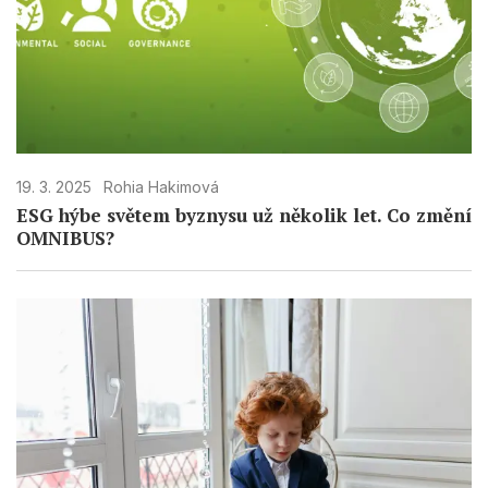
19. 3. 2025
Rohia Hakimová
ESG hýbe světem byznysu už několik let. Co změní
OMNIBUS?