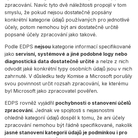
zpracování. Navíc tyto dvě náležitosti propojil v tom
smyslu, že pokud nejsou dostatečně popsány
konkrétní kategorie údajů používaných pro jednotlivé
účely, potom nemohou být ani dostatečně určitě
popsané účely zpracování jako takové.
Podle EDPS
nejsou
kategorie informací specifikované
jako
servisní, systémové a jiné podobné logy nebo
diagnostická data dostatečně určité
a nelze z nich
odvodit jaké konkrétní typy osobních údajů jsou v nich
zahrnuté. V důsledku tedy Komise a Microsoft porušily
svou povinnost určit rozsah zpracování, ke kterému
byl Microsoft jako zpracovatel pověřen.
EDPS rovněž vyjádřil
pochybnosti o stanovení účelů
zpracování
. Jednak ve spojitosti s nejasnostmi
ohledně kategorií údajů dospěl k tomu, že ani účely
zpracování nemohou být řádně specifikované, nakolik
jasné stanovení kategorií údajů je podmínkou i pro