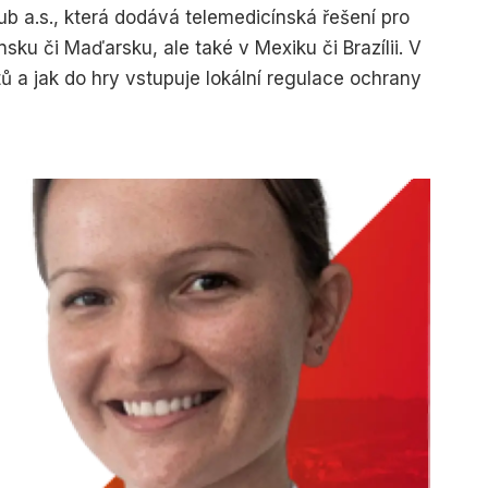
ub a.s., která dodává telemedicínská řešení pro
sku či Maďarsku, ale také v Mexiku či Brazílii. V
ů a jak do hry vstupuje lokální regulace ochrany