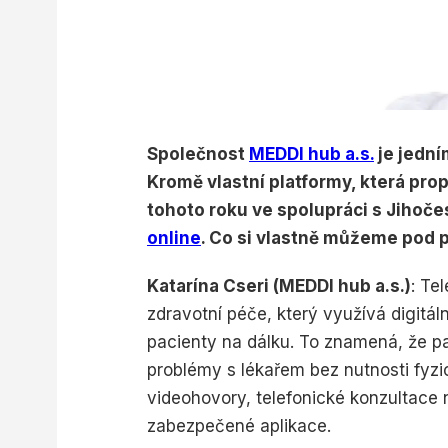
Společnost
MEDDI hub a.s.
je jední
Kromě vlastní platformy, která propo
tohoto roku ve spolupráci s Jihoče
online
. Co si vlastně můžeme pod 
Katarína Cseri (MEDDI hub a.s.)
: Te
zdravotní péče, který využívá digitál
pacienty na dálku. To znamená, že p
problémy s lékařem bez nutnosti fyzi
videohovory, telefonické konzultace
zabezpečené aplikace.