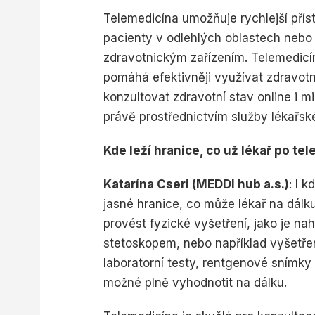
Telemedicína umožňuje rychlejší příst
pacienty v odlehlých oblastech nebo 
zdravotnickým zařízením. Telemedicín
pomáhá efektivněji využívat zdravot
konzultovat zdravotní stav online i 
právě prostřednictvím služby lékařské
Kde leží hranice, co už lékař po t
Katarína Cseri (MEDDI hub a.s.)
: I 
jasné hranice, co může lékař na dálku
provést fyzické vyšetření, jako je na
stetoskopem, nebo například vyšetře
laboratorní testy, rentgenové snímky
možné plně vyhodnotit na dálku.