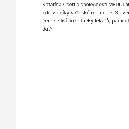
Katarína Cseri o společnosti MEDDI h
zdravotníky v České republice, Sloven
čem se liší požadavky lékařů, pacient
dat?