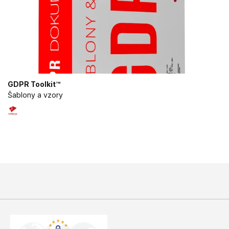
GDPR Toolkit™
Šablony a vzory