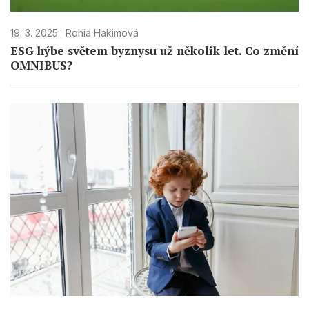
19. 3. 2025
Rohia Hakimová
ESG hýbe světem byznysu už několik let. Co změní
OMNIBUS?