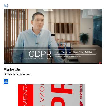
MarketUp
GDPR Pověřenec