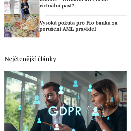
virtuální past?
Vysoká pokuta pro Fio banku za
porušení AML pravidel
Nejčtenější články