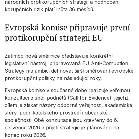
národních protikorupčních strategií a hodnocení
korupčních rizik platí lhůta 36 měsíců.
Evropská komise připravuje první
protikorupční strategii EU
Zatímco nová směrnice představuje konkrétní
legislativní nástroj, připravovaná EU Anti-Corruption
Strategy má ambici definovat širší směřování evropské
protikorupční politiky na následující roky.
Evropská komise v současné době realizuje veřejnou
konzultaci a sběr podnětů (Call for Evidence), jejichž
cílem je získat názory odborné veřejnosti, akademické
sféry, podnikatelského prostředí i občanské
společnosti. Obě konzultace jsou otevřeny do 6.
července 2026 a přijetí strategie je plánováno na
konec roku 2026.