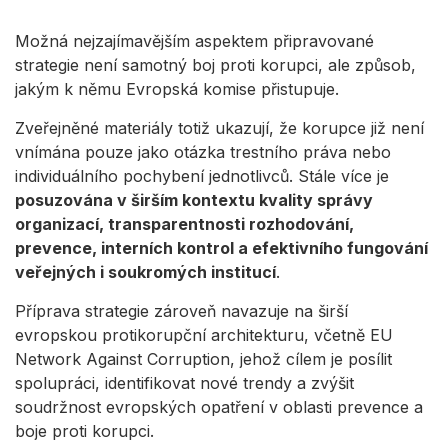
Možná nejzajímavějším aspektem připravované
strategie není samotný boj proti korupci, ale způsob,
jakým k němu Evropská komise přistupuje.
Zveřejněné materiály totiž ukazují, že korupce již není
vnímána pouze jako otázka trestního práva nebo
individuálního pochybení jednotlivců. Stále více je
posuzována v širším kontextu kvality správy
organizací, transparentnosti rozhodování,
prevence, interních kontrol a efektivního fungování
veřejných i soukromých institucí
.
Příprava strategie zároveň navazuje na širší
evropskou protikorupční architekturu, včetně EU
Network Against Corruption, jehož cílem je posílit
spolupráci, identifikovat nové trendy a zvýšit
soudržnost evropských opatření v oblasti prevence a
boje proti korupci.