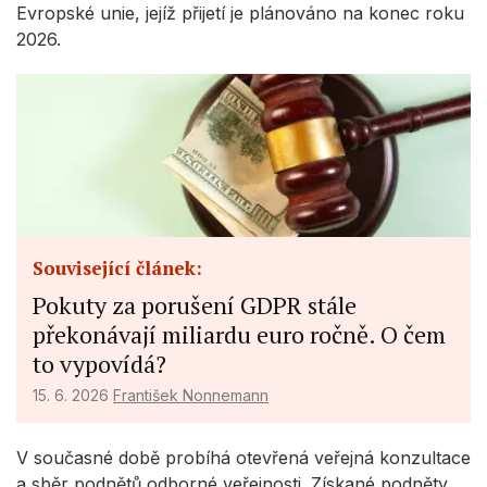
Evropské unie, jejíž přijetí je plánováno na konec roku
2026.
Související článek:
Pokuty za porušení GDPR stále
překonávají miliardu euro ročně. O čem
to vypovídá?
15. 6. 2026
František Nonnemann
V současné době probíhá otevřená veřejná konzultace
a sběr podnětů odborné veřejnosti. Získané podněty