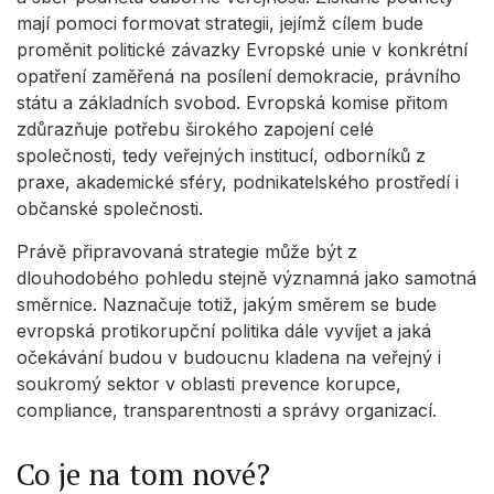
mají pomoci formovat strategii, jejímž cílem bude
proměnit politické závazky Evropské unie v konkrétní
opatření zaměřená na posílení demokracie, právního
státu a základních svobod. Evropská komise přitom
zdůrazňuje potřebu širokého zapojení celé
společnosti, tedy veřejných institucí, odborníků z
praxe, akademické sféry, podnikatelského prostředí i
občanské společnosti.
Právě připravovaná strategie může být z
dlouhodobého pohledu stejně významná jako samotná
směrnice. Naznačuje totiž, jakým směrem se bude
evropská protikorupční politika dále vyvíjet a jaká
očekávání budou v budoucnu kladena na veřejný i
soukromý sektor v oblasti prevence korupce,
compliance, transparentnosti a správy organizací.
Co je na tom nové?