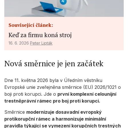
Související článek:
Keď za firmu koná stroj
16. 6. 2026
Peter Lipták
Nová směrnice je jen začátek
Dne 11. května 2026 byla v Úředním věstníku
Evropské unie zveřejněna směrnice (EU) 2026/1021 o
boji proti korupci. Jde o
první komplexní celounijní
trestněprávní rámec pro boj proti korupci.
Směrnice
modernizuje dosavadní evropský
protikorupční rámec a harmonizuje minimální
pravidla týkající se vymezení korupčních trestných