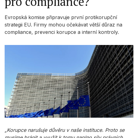
pro compliance?
Evropská komise připravuje první protikorupční
strategii EU. Firmy mohou očekávat větší důraz na
compliance, prevenci korupce a interní kontroly.
„Korupce narušuje důvěru v naše instituce. Proto se
musíme bránit a využít k tomu naplno síly právních