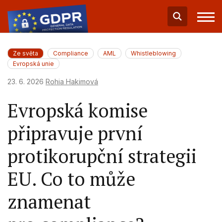
Ze světa
Compliance
AML
Whistleblowing
Evropská unie
23. 6. 2026
Rohia Hakimová
Evropská komise
připravuje první
protikorupční strategii
EU. Co to může
znamenat