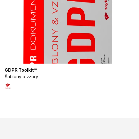
GDPR Toolkit™
Šablony a vzory