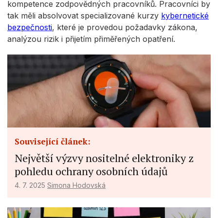
kompetence zodpovědných pracovníků. Pracovníci by
tak měli absolvovat specializované kurzy
kybernetické
bezpečnosti
, které je provedou požadavky zákona,
analýzou rizik i přijetím přiměřených opatření.
Související článek:
Největší výzvy nositelné elektroniky z
pohledu ochrany osobních údajů
4. 7. 2025
Simona Hodovská