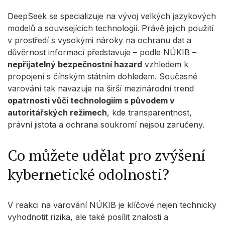
DeepSeek se specializuje na vývoj velkých jazykových
modelů a souvisejících technologií. Právě jejich použití
v prostředí s vysokými nároky na ochranu dat a
důvěrnost informací představuje – podle NÚKIB –
nepřijatelný bezpečnostní hazard
vzhledem k
propojení s čínským státním dohledem. Současné
varování tak navazuje na širší mezinárodní trend
opatrnosti vůči technologiím s původem v
autoritářských režimech
, kde transparentnost,
právní jistota a ochrana soukromí nejsou zaručeny.
Co můžete udělat pro zvýšení
kybernetické odolnosti?
V reakci na varování NÚKIB je klíčové nejen technicky
vyhodnotit rizika, ale také posílit znalosti a