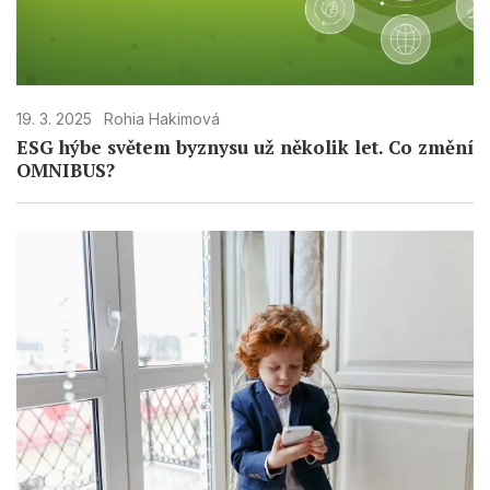
19. 3. 2025
Rohia Hakimová
ESG hýbe světem byznysu už několik let. Co změní
OMNIBUS?