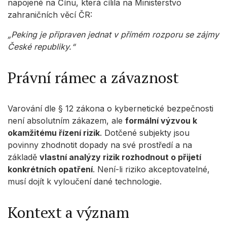
napojené na Čínu, která cílila na Ministerstvo
zahraničních věcí ČR:
„Peking je připraven jednat v přímém rozporu se zájmy
České republiky.“
Právní rámec a závaznost
Varování dle § 12 zákona o kybernetické bezpečnosti
není absolutním zákazem, ale
formální výzvou k
okamžitému řízení rizik
. Dotčené subjekty jsou
povinny zhodnotit dopady na své prostředí a na
základě
vlastní analýzy rizik rozhodnout o přijetí
konkrétních opatření
. Není-li riziko akceptovatelné,
musí dojít k vyloučení dané technologie.
Kontext a význam