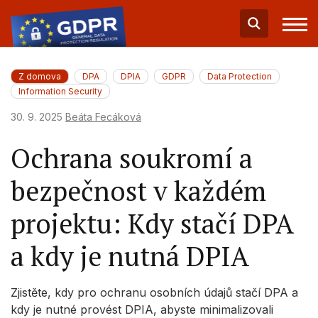
Z domova
DPA
DPIA
GDPR
Data Protection
Information Security
30. 9. 2025
Beáta Fecáková
Ochrana soukromí a
bezpečnost v každém
projektu: Kdy stačí DPA
a kdy je nutná DPIA
Zjistěte, kdy pro ochranu osobních údajů stačí DPA a
kdy je nutné provést DPIA, abyste minimalizovali