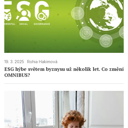
19. 3. 2025
Rohia Hakimová
ESG hýbe světem byznysu už několik let. Co změní
OMNIBUS?