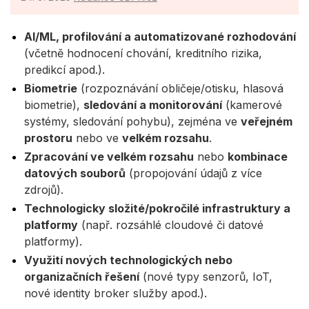
AI/ML, profilování a automatizované rozhodování
(včetně hodnocení chování, kreditního rizika,
predikcí apod.).
Biometrie
(rozpoznávání obličeje/otisku, hlasová
biometrie),
sledování a monitorování
(kamerové
systémy, sledování pohybu), zejména ve
veřejném
prostoru
nebo ve
velkém rozsahu
.
Zpracování ve velkém rozsahu
nebo
kombinace
datových souborů
(propojování údajů z více
zdrojů).
Technologicky složité/pokročilé infrastruktury a
platformy
(např. rozsáhlé cloudové či datové
platformy).
Využití nových technologických nebo
organizačních řešení
(nové typy senzorů, IoT,
nové identity broker služby apod.).