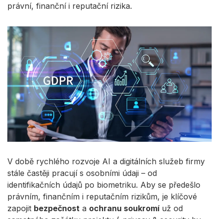
právní, finanční i reputační rizika.
V době rychlého rozvoje AI a digitálních služeb firmy
stále častěji pracují s osobními údaji – od
identifikačních údajů po biometriku. Aby se předešlo
právním, finančním i reputačním rizikům, je klíčové
zapojit
bezpečnost
a
ochranu soukromí
už od