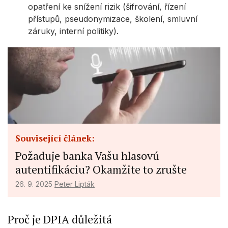
opatření ke snížení rizik (šifrování, řízení
přístupů, pseudonymizace, školení, smluvní
záruky, interní politiky).
Související článek:
Požaduje banka Vašu hlasovú
autentifikáciu? Okamžite to zrušte
26. 9. 2025
Peter Lipták
Proč je DPIA důležitá