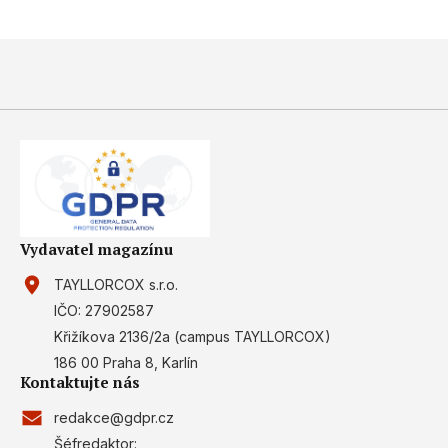
Vydavatel magazínu
TAYLLORCOX s.r.o.
IČO: 27902587
Křižíkova 2136/2a (campus TAYLLORCOX)
186 00 Praha 8, Karlín
Kontaktujte nás
redakce@gdpr.cz
Šéfredaktor: