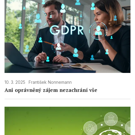
10. 3. 2025
František Nonnemann
Ani oprávněný zájem nezachrání vše