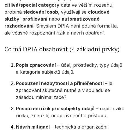
citlivá/special category
data ve větším rozsahu,
probíhá
sledování osob
, využívají se
cloudové
služby
,
profilování
nebo
automatizované
rozhodování
. Smyslem DPIA není pouhá formalita,
ale včasné rozpoznání rizik a návrh opatření.
Co má DPIA obsahovat (4 základní prvky)
Popis zpracování
– účel, prostředky, typy údajů
a kategorie subjektů údajů.
Posouzení nezbytnosti a přiměřenosti
– je
zpracování skutečně nutné a v souladu se
zásadou minimalizace?
Posouzení rizik pro subjekty údajů
– např. riziko
úniku, zneužití, neoprávněného přístupu.
Návrh mitigací
– technická a organizační