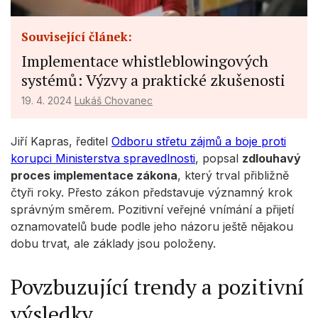
Související článek:
Implementace whistleblowingových
systémů: Výzvy a praktické zkušenosti
19. 4. 2024
Lukáš Chovanec
Jiří Kapras, ředitel
Odboru střetu zájmů a boje proti
korupci Ministerstva spravedlnosti
, popsal
zdlouhavý
proces implementace zákona
, který trval přibližně
čtyři roky. Přesto zákon představuje významný krok
správným směrem. Pozitivní veřejné vnímání a přijetí
oznamovatelů bude podle jeho názoru ještě nějakou
dobu trvat, ale základy jsou položeny.
Povzbuzující trendy a pozitivní
výsledky