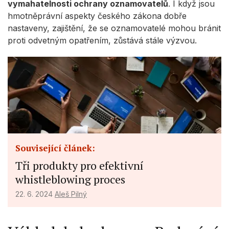
vymahatelnosti ochrany oznamovatelů
. I když jsou
hmotněprávní aspekty českého zákona dobře
nastaveny, zajištění, že se oznamovatelé mohou bránit
proti odvetným opatřením, zůstává stále výzvou.
Související článek:
Tři produkty pro efektivní
whistleblowing proces
22. 6. 2024
Aleš Pilný