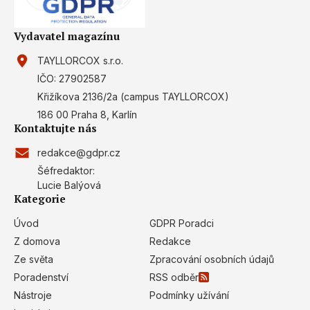
Vydavatel magazínu
TAYLLORCOX s.r.o.
IČO: 27902587
Křižíkova 2136/2a (campus TAYLLORCOX)
186 00 Praha 8, Karlín
Kontaktujte nás
redakce@gdpr.cz
Šéfredaktor:
Lucie Balýová
Kategorie
Úvod
GDPR Poradci
Z domova
Redakce
Ze světa
Zpracování osobních údajů
Poradenství
RSS odběr
Nástroje
Podmínky užívání