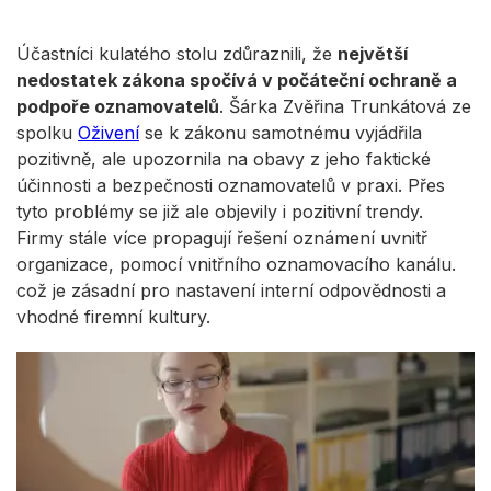
Účastníci kulatého stolu zdůraznili, že
největší
nedostatek zákona spočívá v počáteční ochraně a
podpoře oznamovatelů
. Šárka Zvěřina Trunkátová ze
spolku
Oživení
se k zákonu samotnému vyjádřila
pozitivně, ale upozornila na obavy z jeho faktické
účinnosti a bezpečnosti oznamovatelů v praxi. Přes
tyto problémy se již ale objevily i pozitivní trendy.
Firmy stále více propagují řešení oznámení uvnitř
organizace, pomocí vnitřního oznamovacího kanálu.
což je zásadní pro nastavení interní odpovědnosti a
vhodné firemní kultury.