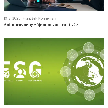
10. 3. 2025
František Nonnemann
Ani oprávněný zájem nezachrání vše