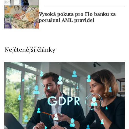
Necessary
Performance
Vysoká pokuta pro Fio banku za
porušení AML pravidel
Functional
Advertising
Nejčtenější články