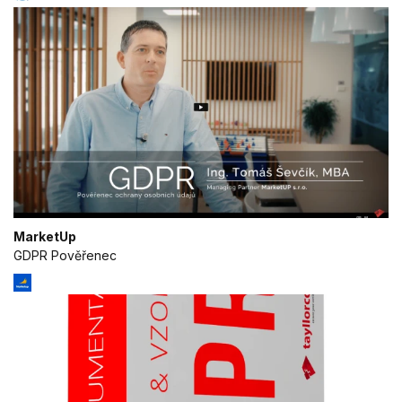
MarketUp
GDPR Pověřenec