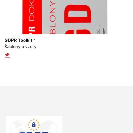
GDPR Toolkit™
Šablony a vzory