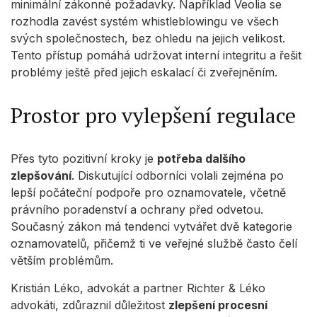
minimální zákonné požadavky. Například Veolia se
rozhodla zavést systém whistleblowingu ve všech
svých společnostech, bez ohledu na jejich velikost.
Tento přístup pomáhá udržovat interní integritu a řešit
problémy ještě před jejich eskalací či zveřejněním.
Prostor pro vylepšení regulace
Přes tyto pozitivní kroky je
potřeba dalšího
zlepšování
. Diskutující odborníci volali zejména po
lepší počáteční podpoře pro oznamovatele, včetně
právního poradenství a ochrany před odvetou.
Současný zákon má tendenci vytvářet dvě kategorie
oznamovatelů, přičemž ti ve veřejné službě často čelí
větším problémům.
Kristián Léko, advokát a partner Richter & Léko
advokáti, zdůraznil důležitost
zlepšení procesní