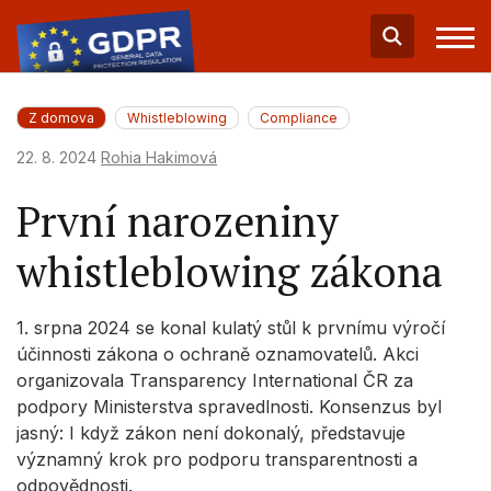
Z domova
Whistleblowing
Compliance
22. 8. 2024
Rohia Hakimová
První narozeniny
whistleblowing zákona
1. srpna 2024 se konal kulatý stůl k prvnímu výročí
účinnosti zákona o ochraně oznamovatelů. Akci
organizovala Transparency International ČR za
podpory Ministerstva spravedlnosti. Konsenzus byl
jasný: I když zákon není dokonalý, představuje
významný krok pro podporu transparentnosti a
odpovědnosti.