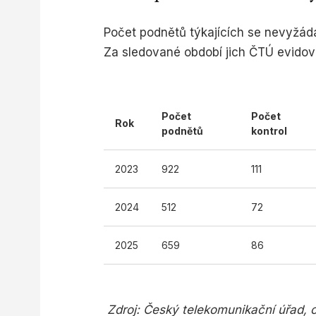
Počet podnětů týkajících se nevyžá
Za sledované období jich ČTÚ evidov
Počet
Počet
Rok
podnětů
kontrol
2023
922
111
2024
512
72
2025
659
86
Zdroj: Český telekomunikační úřad, 