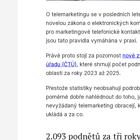
O telemarketingu se v posledních let
novelou zákona o elektronických komu
pro marketingové telefonické kontak
jsou tato pravidla vymáhána v praxi.
Právě proto stojí za pozornost
nově z
úřadu (ČTÚ)
, které shrnují počet podn
oblasti za roky 2023 až 2025.
Přestože statistiky neobsahují podrob
poměrně dobře nahlédnout do toho, ja
nevyžádaný telemarketing obracejí, ko
ukládá a za co.
2.093 podnětů za tři rok