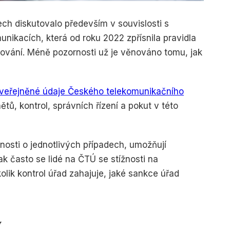
ech diskutovalo především v souvislosti s
nikacích, která od roku 2022 zpřísnila pravidla
tování. Méně pozornosti už je věnováno tomu, jak
veřejněné údaje Českého telekomunikačního
ětů, kontrol, správních řízení a pokut v této
nosti o jednotlivých případech, umožňují
k často se lidé na ČTÚ se stížnosti na
lik kontrol úřad zahajuje, jaké sankce úřad
y