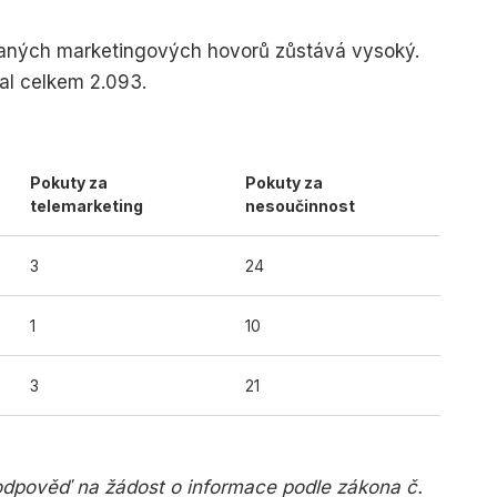
daných marketingových hovorů zůstává vysoký.
al celkem 2.093.
Pokuty za
Pokuty za
telemarketing
nesoučinnost
3
24
1
10
3
21
odpověď na žádost o informace podle zákona č.