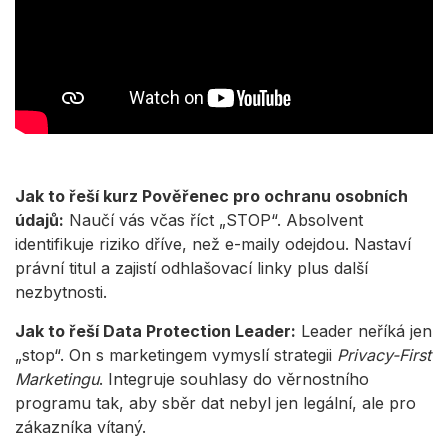
Jak to řeší kurz Pověřenec pro ochranu osobních
údajů:
Naučí vás včas říct „STOP“. Absolvent
identifikuje riziko dříve, než e-maily odejdou. Nastaví
právní titul a zajistí odhlašovací linky plus další
nezbytnosti.
Jak to řeší Data Protection Leader:
Leader neříká jen
„stop“. On s marketingem vymyslí strategii
Privacy-First
Marketingu
. Integruje souhlasy do věrnostního
programu tak, aby sběr dat nebyl jen legální, ale pro
zákazníka vítaný.