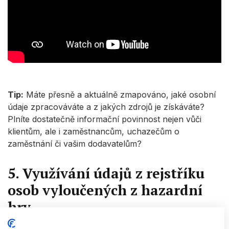
Tip:
Máte přesně a aktuálně zmapováno, jaké osobní
údaje zpracováváte a z jakých zdrojů je získáváte?
Plníte dostatečně informační povinnost nejen vůči
klientům, ale i zaměstnancům, uchazečům o
zaměstnání či vašim dodavatelům?
5. Využívání údajů z rejstříku
osob vyloučených z hazardní
hry