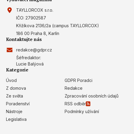
TAYLLORCOX s.r.o.
IČO: 27902587
Křižíkova 2136/2a (campus TAYLLORCOX)
186 00 Praha 8, Karlín
Kontaktujte nás
redakce@gdpr.cz
Šéfredaktor:
Lucie Balýová
Kategorie
Úvod
GDPR Poradci
Z domova
Redakce
Ze světa
Zpracování osobních údajů
Poradenství
RSS odběr
Nástroje
Podmínky užívání
Legislativa