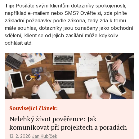
Tip:
Posíláte svým klientům dotazníky spokojenosti,
například e-mailem nebo SMS? Ověřte si, zda plníte
základní požadavky podle zákona, tedy zda k tomu
máte souhlas, dotazníky jsou označeny jako obchodní
sdělení, klient se od jejich zasílání může kdykoliv
odhlásit atd.
Související článek:
Nelehký život pověřence: Jak
komunikovat při projektech a poradách
13. 2. 2026
Jan Kubíček