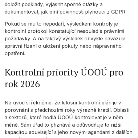
doložit podklady, vyjasnit sporné otázky a
dokumentovat, jak plní povinnosti plynoucí z GDPR.
Pokud se mu to nepodaří, výsledkem kontroly je
kontrolní protokol konstatující nesoulad s právními
požadavky. A na takový výsledek obvykle navazuje
správní řízení o uložení pokuty nebo nápravného
opatření.
Kontrolní priority ÚOOÚ pro
rok 2026
Na úvod si řekněme, že letošní kontrolní plán je v
porovnání s předchozími roky výrazně kratší. Oblastí
a sektorů, které hodlá ÚOOÚ kontrolovat je v něm
méně. Sám úřad to přiznává a odůvodňuje to nižší
kapacitou související s jeho novými agendami z dalších