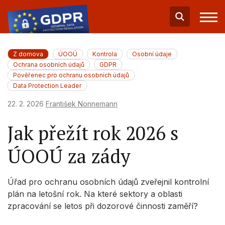
Z domova
ÚOOÚ
Kontrola
Osobní údaje
Ochrana osobních údajů
GDPR
Pověřenec pro ochranu osobních údajů
Data Protection Leader
22. 2. 2026
František Nonnemann
Jak přežít rok 2026 s
ÚOOÚ za zády
Úřad pro ochranu osobních údajů zveřejnil kontrolní
plán na letošní rok. Na které sektory a oblasti
zpracování se letos při dozorové činnosti zaměří?