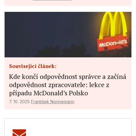
Performance
Functional
Advertising
Související článek:
Kde končí odpovědnost správce a začíná
odpovědnost zpracovatele: lekce z
případu McDonald’s Polsko
7. 10. 2025
František Nonnemann