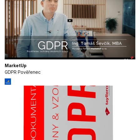
MarketUp
GDPR Pověřenec