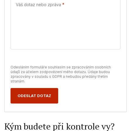
Váš dotaz nebo zpráva
*
Odesláním formuláře souhlasím se zpracováním osobních
údajů za účelem zodpovězení mého dotazu. Údaje budou
zpracovány v souladu s GDPR a nebudou předány třetím
stranám.
ODESLAT DOTAZ
Kým budete při kontrole vy?