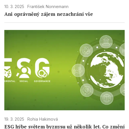
10. 3. 2025
František Nonnemann
Ani oprávněný zájem nezachrání vše
19. 3. 2025
Rohia Hakimová
ESG hýbe světem byznysu už několik let. Co změní