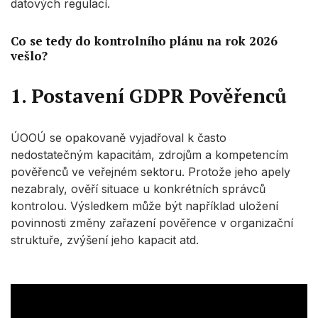
datových regulací.
Co se tedy do kontrolního plánu na rok 2026
vešlo?
1. Postavení GDPR Pověřenců
ÚOOÚ se opakovaně vyjadřoval k často
nedostatečným kapacitám, zdrojům a kompetencím
pověřenců ve veřejném sektoru. Protože jeho apely
nezabraly, ověří situace u konkrétních správců
kontrolou. Výsledkem může být například uložení
povinnosti změny zařazení pověřence v organizační
struktuře, zvýšení jeho kapacit atd.