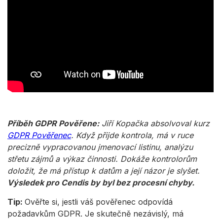
Příběh GDPR Pověřene:
Jiří Kopačka absolvoval kurz
GDPR Pověřenec
. Když přijde kontrola, má v ruce
precizně vypracovanou jmenovací listinu, analýzu
střetu zájmů a výkaz činnosti. Dokáže kontrolorům
doložit, že má přístup k datům a její názor je slyšet.
Výsledek pro Cendis by byl bez procesní chyby.
Tip:
Ověřte si, jestli váš pověřenec odpovídá
požadavkům GDPR. Je skutečně nezávislý, má