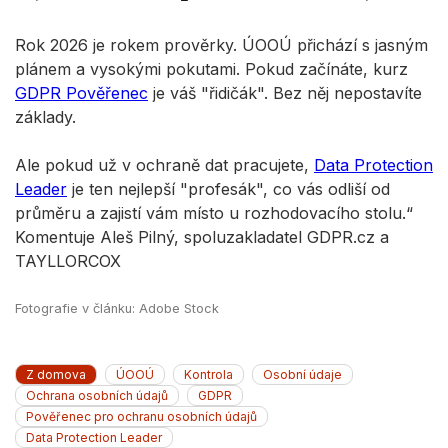
Rok 2026 je rokem prověrky. ÚOOÚ přichází s jasným
plánem a vysokými pokutami. Pokud začínáte, kurz
GDPR Pověřenec
je váš "řidičák". Bez něj nepostavíte
základy.
Ale pokud už v ochraně dat pracujete,
Data Protection
Leader
je ten nejlepší "profesák", co vás odliší od
průměru a zajistí vám místo u rozhodovacího stolu.“
Komentuje Aleš Pilný, spoluzakladatel GDPR.cz a
TAYLLORCOX
Fotografie v článku: Adobe Stock
Z domova
ÚOOÚ
Kontrola
Osobní údaje
Ochrana osobních údajů
GDPR
Pověřenec pro ochranu osobních údajů
Data Protection Leader