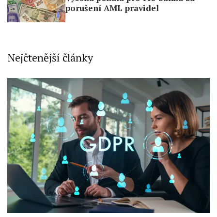
porušení AML pravidel
Nejčtenější články