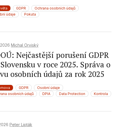
světa
GDPR
Ochrana osobních údajů
bní údaje
Pokuta
. 2026
Michal Orviský
OÚ: Nejčastější porušení GDPR
 Slovensku v roce 2025. Správa o
avu osobních údajů za rok 2025
omova
GDPR
Osobní údaje
rana osobních údajů
DPIA
Data Protection
Kontrola
 2026
Peter Lipták