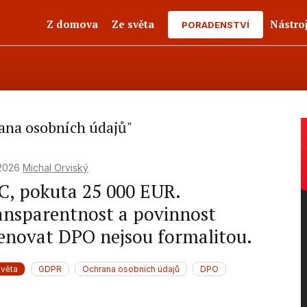
Z domova
Ze světa
Nástro
PORADENSTVÍ
ana osobních údajů"
 2026
Michal Orviský
C, pokuta 25 000 EUR.
ansparentnost a povinnost
enovat DPO nejsou formalitou.
světa
GDPR
Ochrana osobních údajů
DPO