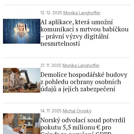
12. 12. 2025
Monika Langhoffer
AI aplikace, která umožní
komunikaci s mrtvou babičkou
– právní výzvy digitální
nesmrtelnosti
21. 11. 2025
Monika Langhoffer
Demolice hospodářské budovy
z pohledu ochrany osobních
údajů a jejich zabezpečení
14. 11. 2025
Michal Orviský
Norský odvolací soud potvrdil
pokutu 5,5 milionu € pro