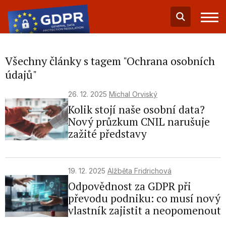
Všechny články s tagem "Ochrana osobních
údajů"
26. 12. 2025
Michal Orviský
Kolik stojí naše osobní data?
Nový průzkum CNIL narušuje
zažité představy
19. 12. 2025
Alžběta Fridrichová
Odpovědnost za GDPR při
převodu podniku: co musí nový
vlastník zajistit a neopomenout