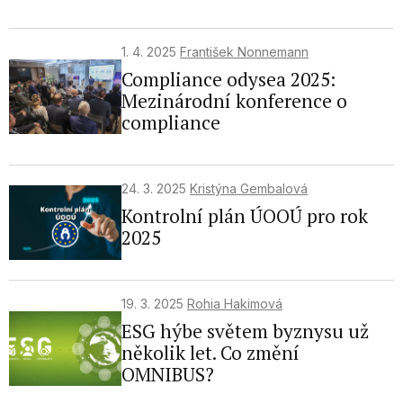
1. 4. 2025
František Nonnemann
Compliance odysea 2025:
Mezinárodní konference o
compliance
24. 3. 2025
Kristýna Gembalová
Kontrolní plán ÚOOÚ pro rok
2025
19. 3. 2025
Rohia Hakimová
ESG hýbe světem byznysu už
několik let. Co změní
OMNIBUS?